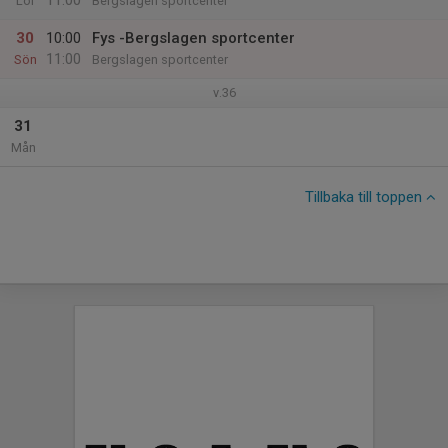
11:00
Lör
Bergslagen sportcenter
30
10:00
Fys -Bergslagen sportcenter
11:00
Sön
Bergslagen sportcenter
v.36
31
Mån
Tillbaka till toppen