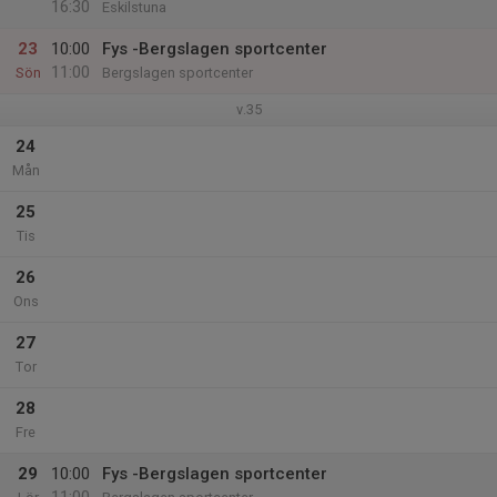
16:30
Eskilstuna
23
10:00
Fys -Bergslagen sportcenter
11:00
Sön
Bergslagen sportcenter
v.35
24
Mån
25
Tis
26
Ons
27
Tor
28
Fre
29
10:00
Fys -Bergslagen sportcenter