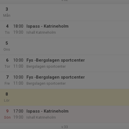
3
Mån
4
18:00
Ispass - Katrineholm
19:00
Tis
Ishall Katrineholm
5
Ons
6
10:00
Fys -Bergslagen sportcenter
11:00
Tor
Bergslagen sportcenter
7
10:00
Fys -Bergslagen sportcenter
11:00
Fre
Bergslagen sportcenter
8
Lör
9
17:00
Ispass - Katrineholm
19:00
Sön
Ishall Katrineholm
v.33