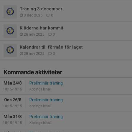
Träning 3 december
3 dec 2025
0
Kläderna har kommit
28 nov 2025
0
Kalendrar till förmån för laget
28 nov 2025
0
Kommande aktiviteter
Mån 24/8
Preliminär träning
18:15-19:15
Köpings Ishall
Ons 26/8
Preliminär träning
18:15-19:15
Köpings Ishall
Mån 31/8
Preliminär träning
18:15-19:15
Köpings Ishall