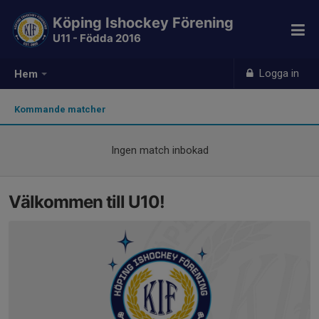
Köping Ishockey Förening
U11 - Födda 2016
Logga in
Hem
Kommande matcher
Ingen match inbokad
Välkommen till U10!