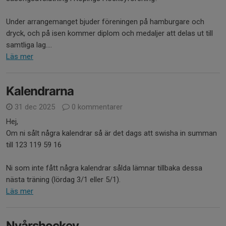
Under arrangemanget bjuder föreningen på hamburgare och
dryck, och på isen kommer diplom och medaljer att delas ut till
samtliga lag....
Läs mer
Kalendrarna
31 dec 2025
0 kommentarer
Hej,
Om ni sålt några kalendrar så är det dags att swisha in summan
till 123 119 59 16
Ni som inte fått några kalendrar sålda lämnar tillbaka dessa
nästa träning (lördag 3/1 eller 5/1).
Läs mer
Nyårshockey