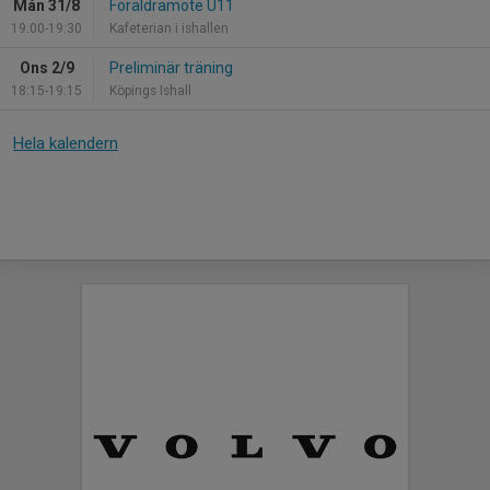
Mån 31/8
Föräldramöte U11
19:00-19:30
Kafeterian i ishallen
Ons 2/9
Preliminär träning
18:15-19:15
Köpings Ishall
Hela kalendern