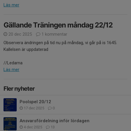
Läs mer
Gällande Träningen måndag 22/12
20 dec 2025
1 kommentar
Observera ändringen på tid nu på måndag, vi går på is 1645.
Kallelsen är uppdaterad
//Ledarna
Läs mer
Fler nyheter
Poolspel 20/12
17 dec 2025
0
Ansvarsfördelning inför lördagen
4 dec 2025
13