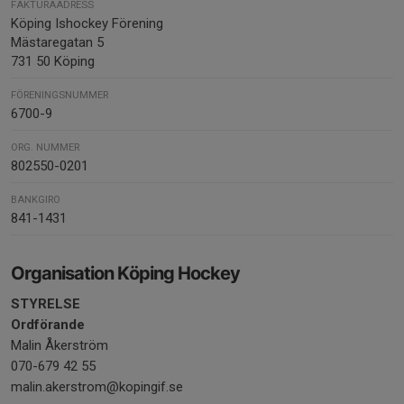
FAKTURAADRESS
Köping Ishockey Förening
Mästaregatan 5
731 50 Köping
FÖRENINGSNUMMER
6700-9
ORG. NUMMER
802550-0201
BANKGIRO
841-1431
Organisation Köping Hockey
STYRELSE
Ordförande
Malin Åkerström
070-679 42 55
malin.akerstrom@kopingif.se