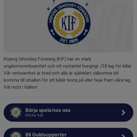
Köping Ishockey Förening (KIF) har en stark
ungdomsverksamhet och ett nystartat hungrigt J18 lag för killar.
Vår verksamhet är bred och alla är självklart välkomna att
komma till ishallen för att både testa på eller heja fram våra lag.
Väl mött i hallen!
Börja spela hos oss
Klicka här
Bli Guldsupporter