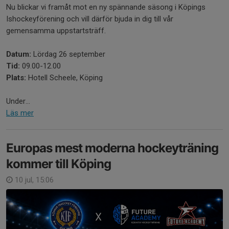
Nu blickar vi framåt mot en ny spännande säsong i Köpings
Ishockeyförening och vill därför bjuda in dig till vår
gemensamma uppstartsträff.
Datum:
Lördag 26 september
Tid:
09.00-12.00
Plats:
Hotell Scheele, Köping
Under...
Läs mer
Europas mest moderna hockeyträning
kommer till Köping
10 jul, 15:06