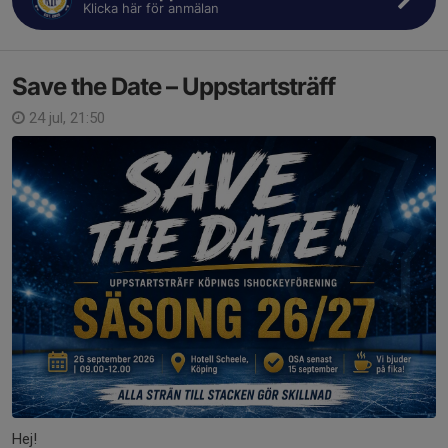
Klicka här för anmälan
Save the Date – Uppstartsträff
24 jul, 21:50
Hej!