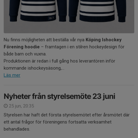
Nu finns möjligheten att beställa vår nya
Köping Ishockey
Förening hoodie
– framtagen i en stilren hockeydesign för
både barn och vuxna.
Produktionen är redan i full gång hos leverantören inför
kommande ishockeysäsong,...
Läs mer
Nyheter från styrelsemöte 23 juni
25 jun, 20:35
Styrelsen har haft det första styrelsemötet efter årsmötet där
ett antal frågor för föreningens fortsatta verksamhet
behandlades.