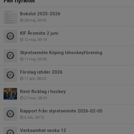
Fler nyheter
Bokslut 2025-2026
28 maj, 09:42
KIF Årsmöte 2 juni
12 maj, 09:19
Styrelsemöte Köping Ishockeyförening
11 maj, 05:06
Förslag istider 2026
11 apr, 08:25
Rent flicklag i hockey
27 mar, 08:29
Rapport från styrelsemöte 2026-02-05
6 feb, 09:12
Verksamhet vecka 12