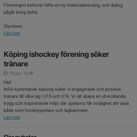
Föreningen behöver hitta en ny materialansvarig, och dialog
pågår kring detta.
Styrelsen...
Läs mer
Köping ishockey förening söker
tränare
14 jun, 10:40
Hej!
Inför kommande säsong söker vi engagerade och positiva
tränare till våra lag i U15 och U16. Vi vill skapa en utvecklande,
trygg och inspirerande miljö där spelarna får möjlighet att växa
både som hockeyspelare och lagkamrater....
Läs mer