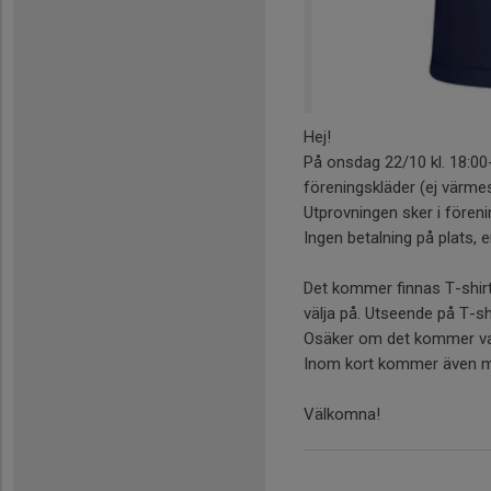
Hej!
På onsdag 22/10 kl. 18:00-
föreningskläder (ej värmest
Utprovningen sker i föreni
Ingen betalning på plats, 
Det kommer finnas T-shirt 
välja på. Utseende på T-s
Osäker om det kommer var
Inom kort kommer även m
Välkomna!