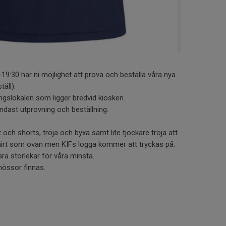
19:30 har ni möjlighet att prova och beställa våra nya
äll).
ngslokalen som ligger bredvid kiosken.
endast utprovning och beställning.
och shorts, tröja och byxa samt lite tjockare tröja att
hirt som ovan men KIFs logga kommer att tryckas på.
a storlekar för våra minsta.
össor finnas.