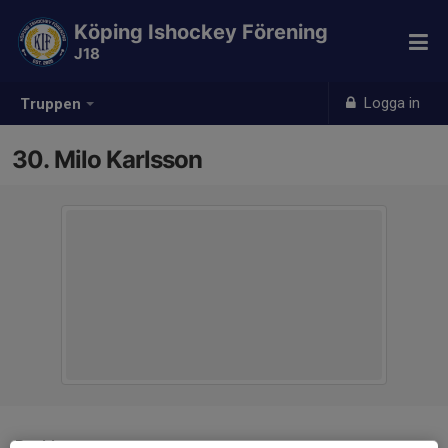
Köping Ishockey Förening
J18
Logga in
Truppen
30. Milo Karlsson
Position
-