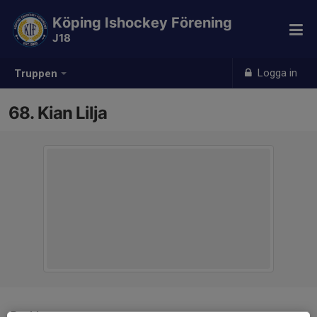
Köping Ishockey Förening
J18
Logga in
Truppen
68. Kian Lilja
Position
-