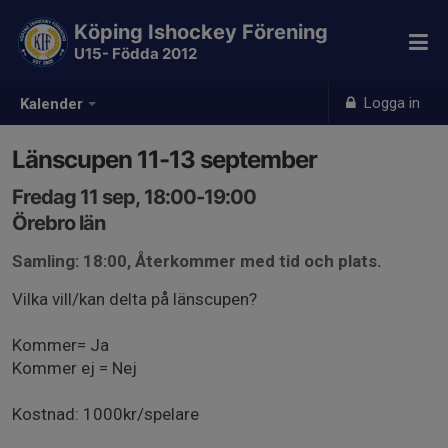
Köping Ishockey Förening
U15- Födda 2012
Logga in
Kalender
Länscupen 11-13 september
Fredag 11 sep, 18:00-19:00
Örebro län
Samling: 18:00, Återkommer med tid och plats.
Vilka vill/kan delta på länscupen?
Kommer= Ja
Kommer ej = Nej
Kostnad: 1000kr/spelare