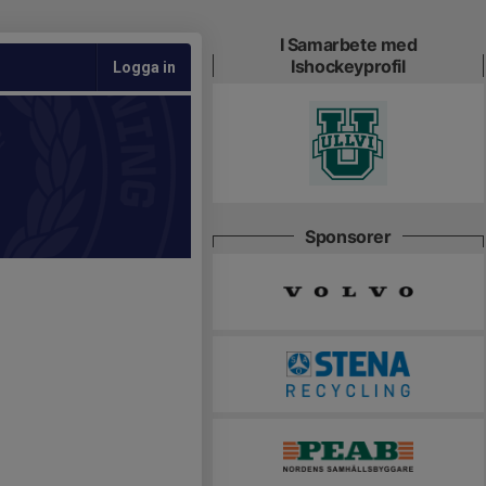
I Samarbete med
Ishockeyprofil
Logga in
Sponsorer